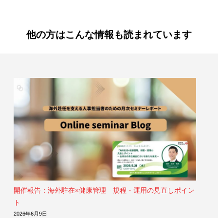
他の方はこんな情報も読まれています
開催報告：海外駐在×健康管理 規程・運用の見直しポイン
ト
2026年6月9日