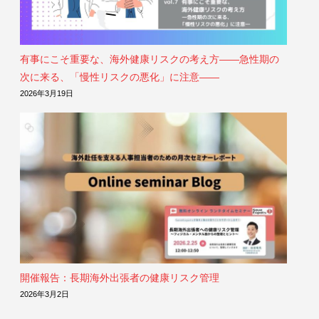
有事にこそ重要な、海外健康リスクの考え方――急性期の
次に来る、「慢性リスクの悪化」に注意――
2026年3月19日
開催報告：長期海外出張者の健康リスク管理
2026年3月2日