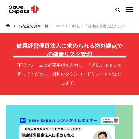
お役立ち資料一覧
2026.1.20開催：「健康経営優良法人に求められる海外拠点での健康リスク管理」
健康経営優良法人に求められる海外拠点で
の健康リスク管理
下記フォームに必要事項を入力し、「送信」ボタンを
押してください。資料のダウンロードリンクをお送り
します。