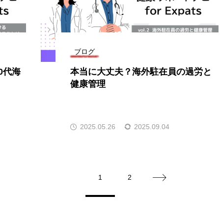
ブログ
0代海
本当に大丈夫？海外駐在員の過労と
健康管理
2025.05.26
2025.09.04
1
2