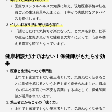
医療やメンタルヘルスの知識に加え、現地医療事情や駐在
員ごとの生活背景をふまえた、丁寧かつ実践的なアドバイ
スを提供します。
忙しい駐在生活に寄り添う存在：
「話せるだけで気持ちが楽になった」との声も多数。仕事
や生活に忙殺されがちな駐在員の方々にとって、心身を整
える貴重な時間となっています。
健康相談だけではない！保健師がもたらす効
果
医療と生活をつなぐ専門性
上司でも家族でもない第三者として、気兼ねなく話せるこ
とに価値を感じるというお声も多く寄せられました。職場
での悩みや家庭での不安を言葉にする場として、保健師面
談が活用されています。
第三者だからこその「聴く力」
上司でも家族でもない第三者として、気兼ねなく話せるこ