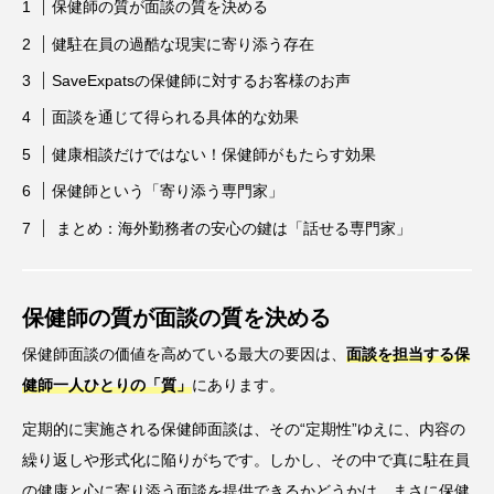
保健師の質が面談の質を決める
健駐在員の過酷な現実に寄り添う存在
SaveExpatsの保健師に対するお客様のお声
面談を通じて得られる具体的な効果
健康相談だけではない！保健師がもたらす効果
保健師という「寄り添う専門家」
まとめ：海外勤務者の安心の鍵は「話せる専門家」
保健師の質が面談の質を決める
保健師面談の価値を高めている最大の要因は、
面談を担当する保
健師一人ひとりの「質」
にあります。
定期的に実施される保健師面談は、その“定期性”ゆえに、内容の
繰り返しや形式化に陥りがちです。しかし、その中で真に駐在員
の健康と心に寄り添う面談を提供できるかどうかは、まさに保健