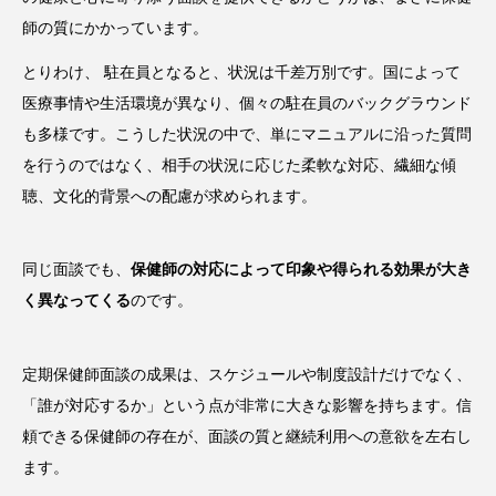
師の質にかかっています。
とりわけ、 駐在員となると、状況は千差万別です。国によって
医療事情や生活環境が異なり、個々の駐在員のバックグラウンド
も多様です。こうした状況の中で、単にマニュアルに沿った質問
を行うのではなく、相手の状況に応じた柔軟な対応、繊細な傾
聴、文化的背景への配慮が求められます。
同じ面談でも、
保健師の対応によって印象や得られる効果が大き
く異なってくる
のです。
定期保健師面談の成果は、スケジュールや制度設計だけでなく、
「誰が対応するか」という点が非常に大きな影響を持ちます。信
頼できる保健師の存在が、面談の質と継続利用への意欲を左右し
ます。